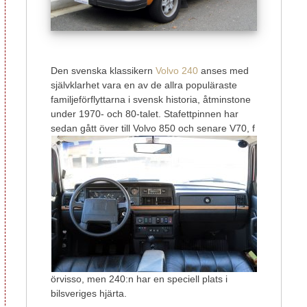
Den svenska klassikern
Volvo 240
anses med
självklarhet vara en av de allra populäraste
familjeförflyttarna i svensk historia, åtminstone
under 1970- och 80-talet. Stafettpinnen har
sedan gått över till Volvo 850 och senare V70, f
örvisso, men 240:n har en speciell plats i
bilsveriges hjärta.