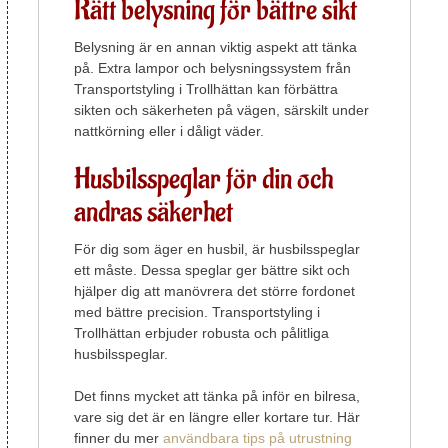
Rätt belysning för bättre sikt
Belysning är en annan viktig aspekt att tänka
på. Extra lampor och belysningssystem från
Transportstyling i Trollhättan kan förbättra
sikten och säkerheten på vägen, särskilt under
nattkörning eller i dåligt väder.
Husbilsspeglar för din och
andras säkerhet
För dig som äger en husbil, är husbilsspeglar
ett måste. Dessa speglar ger bättre sikt och
hjälper dig att manövrera det större fordonet
med bättre precision. Transportstyling i
Trollhättan erbjuder robusta och pålitliga
husbilsspeglar.
Det finns mycket att tänka på inför en bilresa,
vare sig det är en längre eller kortare tur. Här
finner du mer
användbara tips på utrustning